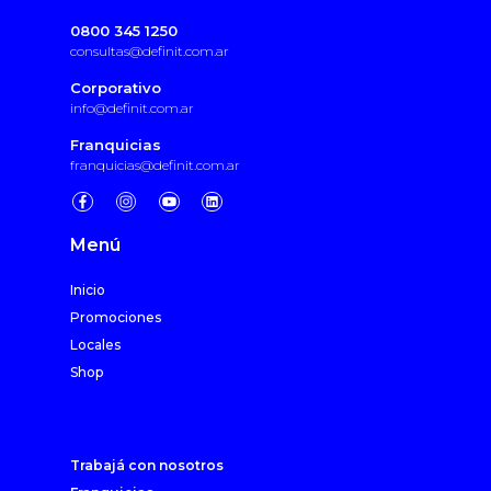
0800 345 1250
consultas@definit.com.ar
Corporativo
info@definit.com.ar
Franquicias
franquicias@definit.com.ar
Menú
Inicio
Promociones
Locales
Shop
Trabajá con nosotros