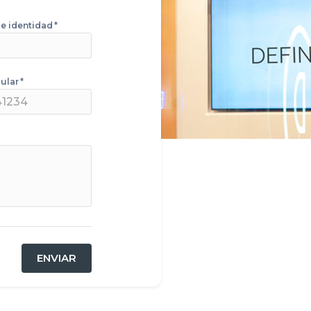
e identidad
*
ular
*
ENVIAR