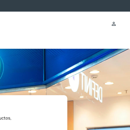
uctos,