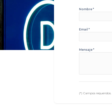
Nombre
*
Email
*
Mensaje
*
(*) Campos requeridos.