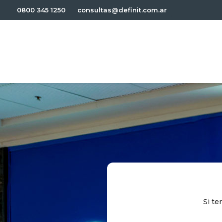
0800 345 1250
consultas@definit.com.ar
Si te