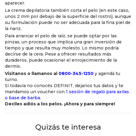
aparecer.
La crema depilatoria también corta el pelo (en este caso,
unos 2 mm por debajo de la superficie del rostro), aunque
su formulación puede no ser adecuada para la fina piel de
la nariz.
Para arrancar el pelo de raíz, se puede optar por las
pinzas, un proceso que implica una gran inversión de
tiempo y que resulta muy molesto. Lo mismo podría
decirse de la cera. Pese a ofrecer resultados más
duraderos, puede ocasionar el enrojecimiento de la
dermis.
Visitanos o llamanos al
0800-345-1250
y agendá tu
turno.
Si todavía no conocés DEFINIT, dejanos tus datos y te
mandamos un voucher con
1 sesión de regalo para axilas
o base de barba.
Deciles adiós a los pelos. ¡Ahora y para siempre!
Quizás te interesa