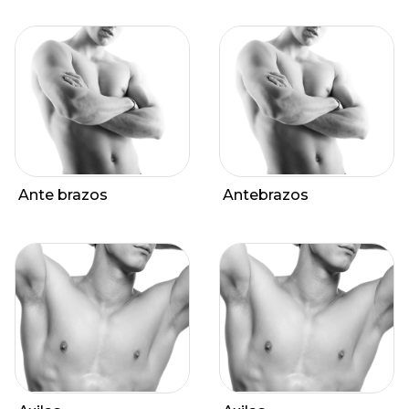
Ante brazos
Antebrazos