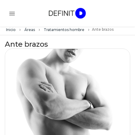
›
›
›
Ante brazos
Inicio
Áreas
Tratamientos hombre
Ante brazos