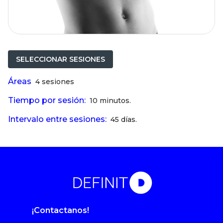
SELECCIONAR SESIONES
Áreas
4 sesiones
Tiempo por sesión:
10 minutos.
Intervalo entre sesiones:
45 días.
¡Contactanos!