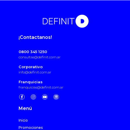
¡Contactanos!
0800 345 1250
consultas@definit.com.ar
Corporativo
info@definit.com.ar
Franquicias
franquicias@definit.com.ar
Menú
Inicio
Promociones