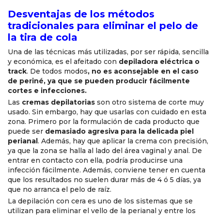
Desventajas de los métodos
tradicionales para eliminar el pelo de
la tira de cola
Una de las técnicas más utilizadas, por ser rápida, sencilla
y económica, es el afeitado con
depiladora eléctrica o
track
. De todos modos
, no es aconsejable en el caso
de periné, ya que se pueden producir fácilmente
cortes e infecciones.
Las
cremas depilatorias
son otro sistema de corte muy
usado. Sin embargo, hay que usarlas con cuidado en esta
zona. Primero por la formulación de cada producto que
puede ser
demasiado agresiva para la delicada piel
perianal
. Además, hay que aplicar la crema con precisión,
ya que la zona se halla al lado del área vaginal y anal. De
entrar en contacto con ella, podría producirse una
infección fácilmente. Además, conviene tener en cuenta
que los resultados no suelen durar más de 4 ó 5 días, ya
que no arranca el pelo de raíz.
La depilación con cera es uno de los sistemas que se
utilizan para eliminar el vello de la perianal y entre los