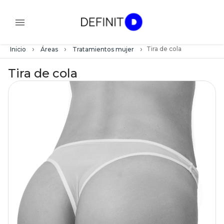
›
›
›
Tira de cola
Inicio
Áreas
Tratamientos mujer
Tira de cola