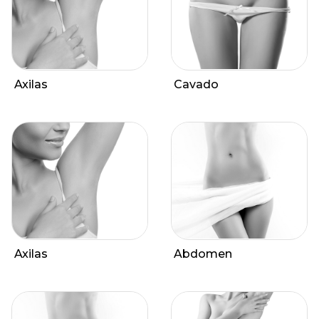
Axilas
Cavado
Axilas
Abdomen