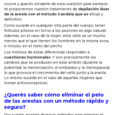
ocurre y querés olvidarte de esta cuestión para siempre,
te proponemos nuestro tratamiento de
depilación láser
de la areola con el método Candela que es
eficaz y
definitivo.
Como sucede en cualquier otra parte del cuerpo, tener
folículos pilosos en torno a los pezones es algo natural.
Además, en el caso de la mujer, este vello se ve mucho
menos que el que tienen los hombres en la misma zona,
e incluso, en el resto del pecho.
Los motivos de estas diferencias responden a
cuestiones hormonales
. Y son precisamente los
cambios que se producen en este ámbito (durante la
pubertad, la menstruación, el embarazo y la menopausia)
lo que provoca el crecimiento del vello junto a la areola.
Lo mismo sucede en el caso de aquellas mujeres que
toman anticonceptivos.
¿Querés saber cómo eliminar el pelo
de las areolas con un método rápido y
seguro?
Por suerte, existen diversos métodos para eliminar el