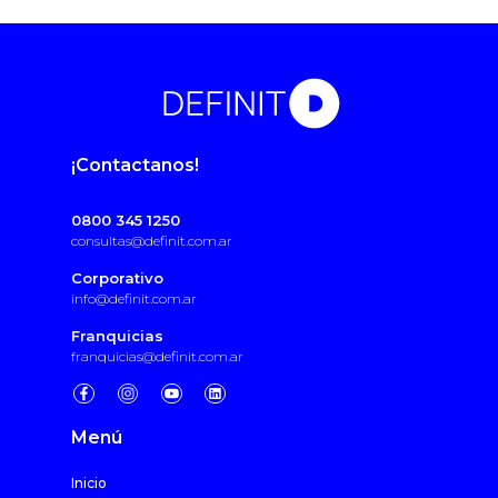
¡Contactanos!
0800 345 1250
consultas@definit.com.ar
Corporativo
info@definit.com.ar
Franquicias
franquicias@definit.com.ar
Menú
Inicio