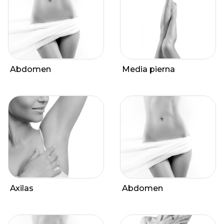
Abdomen
Media pierna
Axilas
Abdomen