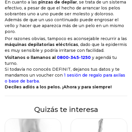
En cuanto a las
pinzas de depilar
, se trata de un sistema
efectivo, a pesar de que el hecho de arrancar los pelos
sobrantes uno a uno puede ser molesto y doloroso.
Además de que un uso continuado puede engrosar el
vello y hacer que aparezca más de un pelo en un mismo
poro.
Por razones obvias, tampoco es aconsejable recurrir a las
máquinas depilatorias eléctricas
, dado que la epidermis
es muy sensible y podría irritarse con facilidad.
Visitanos o llamanos al
0800-345-1250
y agendá tu
turno.
Si todavía no conocés DEFINIT, dejanos tus datos y te
mandamos un voucher con
1 sesión de regalo para axilas
o base de barba
.
Deciles adiós a los pelos. ¡Ahora y para siempre!
Quizás te interesa