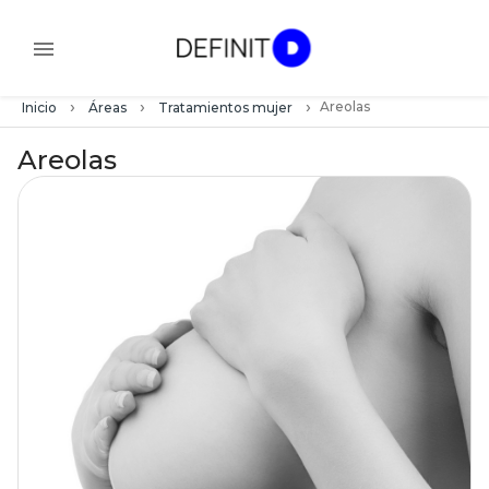
›
›
›
Areolas
Inicio
Áreas
Tratamientos mujer
Areolas