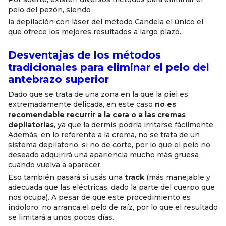
pelo del pezón, siendo
la depilación con láser del método Candela el único el
que ofrece los mejores resultados a largo plazo.
Desventajas de los métodos
tradicionales para eliminar el pelo del
antebrazo superior
Dado que se trata de una zona en la que la piel es
extremadamente delicada, en este caso
no es
recomendable recurrir a la cera o a las cremas
depilatorias
, ya que la dermis podría irritarse fácilmente.
Además, en lo referente a la crema, no se trata de un
sistema depilatorio, si no de corte, por lo que el pelo no
deseado adquirirá una apariencia mucho más gruesa
cuando vuelva a aparecer.
Eso también pasará si usás una
track
(más manejable y
adecuada que las eléctricas, dado la parte del cuerpo que
nos ocupa). A pesar de que este procedimiento es
indoloro, no arranca el pelo de raíz, por lo que el resultado
se limitará a unos pocos días.