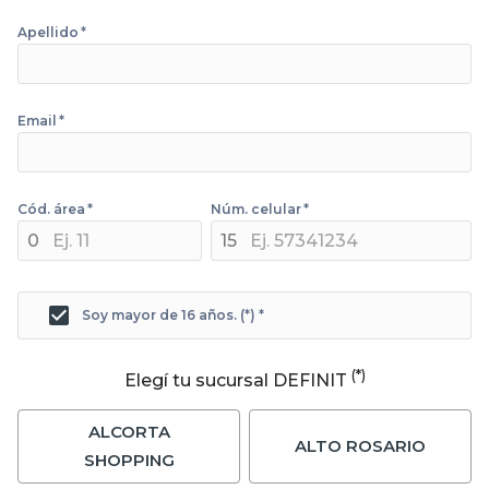
Apellido
*
Email
*
Cód. área
*
Núm. celular
*
0
15
Soy mayor de 16 años. (*)
*
(*)
Elegí tu sucursal DEFINIT
ALCORTA
ALTO ROSARIO
SHOPPING