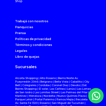
Shop
Trabajá con nosotros
Franquicias
Prensa
Políticas de privacidad
Términos y condiciones
Legales
Libro de quejas
Sucursales
Alcorta Shopping | Alto Rosario | Barrio Norte Av.
Pueyrredón 2046 | Belgrano | Bella Vista | Caballito | City
Bell | Colegiales | Cordoba | Coronel Diaz | Devoto | Dot
Baires Shopping | El solar, Las Cañitas | Lanús | Las Lomas
de San Isidro | Las Lomitas Street | Las Palmas del Pilar |
Martínez | Mendoza | Nordelta | Nuevo Quilmes Plaza |
Parque Leloir | Portal Palermo | Ramos Mejía | Recoleta
Av. Santa Fe 1320 | Rosario | San Miguel de Tucumán |