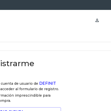
istrarme
DEFINIT
a cuenta de usuario de
 acceder al formulario de registro.
ormación imprescindible para
compra.